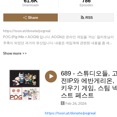
61.6K
786
Downloads
Episodes
Share
RSS
https://toon.at/donate/pogreal

POG (Pig-Min + AOGN) 입니다. AOGN은 온라인 게임을 ’까는’ 칼리토님이 
주축이 되었던 과거의 유산입니다. 내용은 게임계에 관련된 내용을 좀 세게 
달린다고 볼 수도 있는데, 사실 그렇게 세지도 않습니다. 녹음 환경이 열악
Show more >>
하다 못해 없다시피 해서, 1회는 음성이 좀 울립니다.
689 - 스튜디오들, 
전IP와 에반게리온,
키우기 게임, 스팀 
스트 페스트
Feb 26, 2026
https://toon.at/donate/pogreal